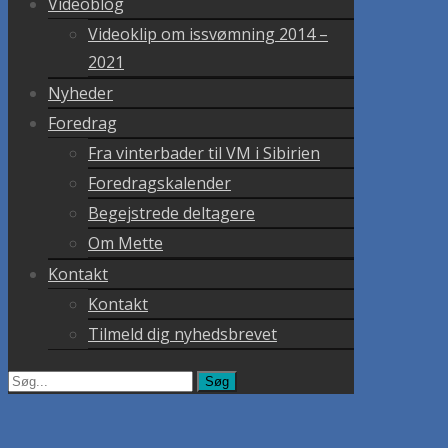
Videoblog
Videoklip om issvømning 2014 –
2021
Nyheder
Foredrag
Fra vinterbader til VM i Sibirien
Foredragskalender
Begejstrede deltagere
Om Mette
Kontakt
Kontakt
Tilmeld dig nyhedsbrevet
Søg
efter: