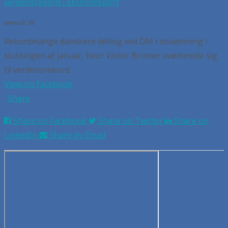
verdensrekord i ekstremsport
www.dr.dk
Rekordmange danskere deltog ved DM i issvømning i
slutningen af januar, hvor Viktor Bromer svømmede sig
til verdensrekord.
View on Facebook
·
Share
Share on Facebook
Share on Twitter
Share on
LinkedIn
Share by Email