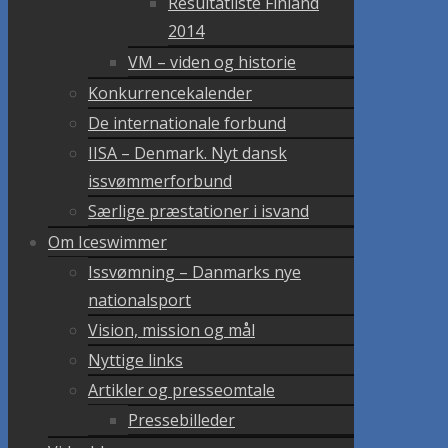
Resultatliste Finland
2014
VM – viden og historie
Konkurrencekalender
De internationale forbund
IISA – Denmark. Nyt dansk
issvømmerforbund
Særlige præstationer i isvand
Om Iceswimmer
Issvømning – Danmarks nye
nationalsport
Vision, mission og mål
Nyttige links
Artikler og presseomtale
Pressebilleder