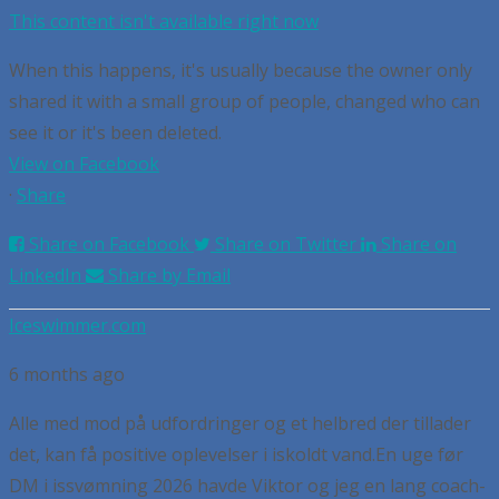
This content isn't available right now
When this happens, it's usually because the owner only
shared it with a small group of people, changed who can
see it or it's been deleted.
View on Facebook
·
Share
Share on Facebook
Share on Twitter
Share on
LinkedIn
Share by Email
Iceswimmer.com
6 months ago
Alle med mod på udfordringer og et helbred der tillader
det, kan få positive oplevelser i iskoldt vand.
En uge før
DM i issvømning 2026 havde Viktor og jeg en lang coach-