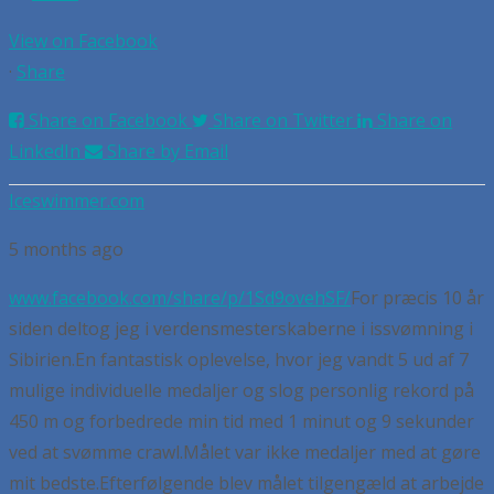
View on Facebook
·
Share
Share on Facebook
Share on Twitter
Share on
LinkedIn
Share by Email
Iceswimmer.com
5 months ago
www.facebook.com/share/p/1Sd9ovehSF/
For præcis 10 år
siden deltog jeg i verdensmesterskaberne i issvømning i
Sibirien.
En fantastisk oplevelse, hvor jeg vandt 5 ud af 7
mulige individuelle medaljer og slog personlig rekord på
450 m og forbedrede min tid med 1 minut og 9 sekunder
ved at svømme crawl.
Målet var ikke medaljer med at gøre
mit bedste.
Efterfølgende blev målet tilgengæld at arbejde