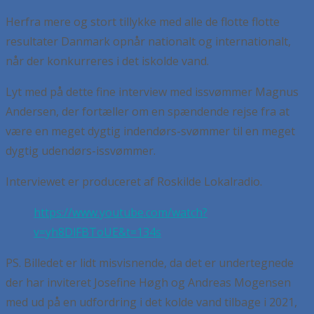
Herfra mere og stort tillykke med alle de flotte flotte
resultater Danmark opnår nationalt og internationalt,
når der konkurreres i det iskolde vand.
Lyt med på dette fine interview med issvømmer Magnus
Andersen, der fortæller om en spændende rejse fra at
være en meget dygtig indendørs-svømmer til en meget
dygtig udendørs-issvømmer.
Interviewet er produceret af Roskilde Lokalradio.
https://www.youtube.com/watch?
v=yh8DlFBToUE&t=134s
PS. Billedet er lidt misvisnende, da det er undertegnede
der har inviteret Josefine Høgh og Andreas Mogensen
med ud på en udfordring i det kolde vand tilbage i 2021,