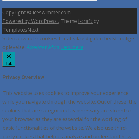
Copyright © Iceswimmer.com
Powered by WordPress
, Theme
i-craft
by
TemplatesNext.
Siden anvender cookies for at sikre dig den bedst mulige
oplevelse.
Accepter
Afvis
Læs mere
Luk
Privacy Overview
This website uses cookies to improve your experience
while you navigate through the website. Out of these, the
cookies that are categorized as necessary are stored on
your browser as they are essential for the working of
basic functionalities of the website. We also use third-
party cookies that help us analyze and understand how