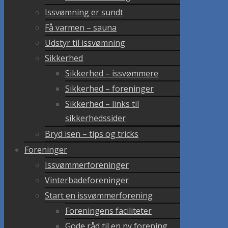
Issvømning er sundt
Få varmen – sauna
Udstyr til issvømning
Sikkerhed
Sikkerhed – issvømmere
Sikkerhed – foreninger
Sikkerhed – links til
sikkerhedssider
Bryd isen – tips og tricks
Foreninger
Issvømmerforeninger
Vinterbadeforeninger
Start en issvømmerforening
Foreningens faciliteter
Gode råd til en ny forening