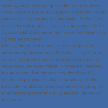
varmt tøj på når vi er ude og vi bader i varmt vand inde.
Vores krop er blevet doven, og det er jo også det vi tit ser
ved stressede og deprimerede mennesker. De kan ikke
mærke deres krop og de signaler kroppen sender. Men i
2 grader koldt vand mærker man ikke andet end sin krop
og kroppens signaler.
Undskyldningen med at man er en frossenpind, så
vinterbadning og issvømning SLET ikke er noget for en,
dur ikke. Det er tværtimod verdens bedste grund til at
vælge netop denne sportsgren, hvor alle kan være med.
Kroppens evne til at temperaturregulere bliver helt
eminent, så problemer med kolde hænder og fødder
forsvinder. Kredsløbet forbedres, humøret stiger og livet
bliver lettere og sjover at leve. Og alt dette i fællesskab
med andre.