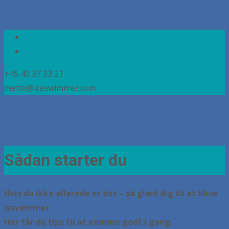
+45 40 37 33 21
mette@iceswimmer.com
Sådan starter du
Hvis du ikke allerede er det – så glæd dig til at blive
issvømmer.
Her får du tips til at komme godt i gang.