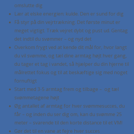
omslutte dig
Lær at elske energien: kulde. Den er sund for dig
Få styr på din vejrtrækning. Det første minut er
meget vigtigt. Træk vejret dybt og pust ud. Gentag
det indtil du svømmer – og nyd det
Overkom frygt ved at kende dit mål for, hvor langt
du vil svømme, og tæl dine armtag højt hver gang,
du tager et tag i vandet, så hjælper du din hjerne til
målrettet fokus og til at beskæftige sig med noget
fornuftigt
Start med 3-5 armtag frem og tilbage – og tæl
svømmetagene højt
Øg antallet af armtag for hver svømmesucces, du
får – og inden du ser dig om, kan du svømme 25
meter – svarende til den korte distance til et VM!
Gør det til en vane at fejre hver succes