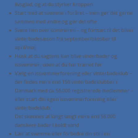
livsglad, og at du styrker kroppen
Start med at svømme i foråret – men gør det gerne
sammen med andre og gør det ofte
Svøm hen over sommeren – og fortsæt til det bliver
vinterbadesæson fra september/oktober til
april/maj
Husk at du sagtens kan blive vinterbader og
issvømmer, uden at du har trænet før
Vælg en issvømmerforening eller vinterbadeklub –
der findes mere end 150 vinterbadeklubber i
Danmark med ca. 56.000 registrerede medlemmer –
eller start din egen issvømmerforening eller
vinterbadeklub.
Det skønnes at langt langt mere end 56.000
danskere bader i koldt vand
Lær at svømme eller forbedre din stil i en