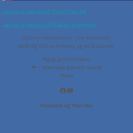
Læs og se videoer på: Tips til træning
Læs og se videoer på: Hvad er issvømning
Dyrk ny nationalsport – bliv issvømmer
Meld dig ind i en forening og styrk sporten.
Rigtig god fornøjelse.
❤ – Fællesskab gennem isvand!
Mette
Facebook
YouTube
Facebook og YouTube