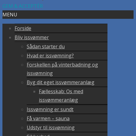
GEM & ACCEPTÈR
MENU
Forside
Bliv issvømmer
Sådan starter du
Hvad er issvømning?
Forskellen på vinterbadning og
issvømning
Byg dit eget issvømmeranlæg
Fællesskab: Os med
issvømmeranlæg
Issvømning er sundt
Få varmen – sauna
Udstyr til issvømning