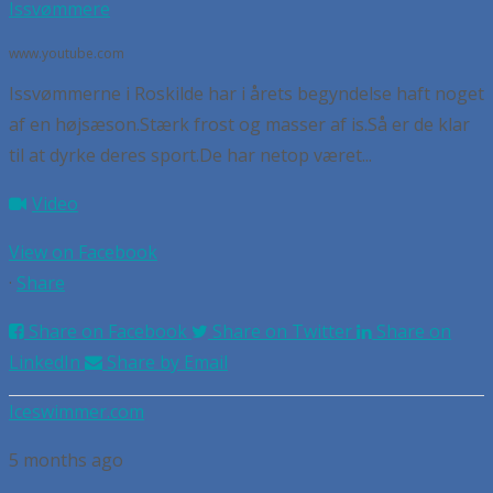
Issvømmere
www.youtube.com
Issvømmerne i Roskilde har i årets begyndelse haft noget
af en højsæson.Stærk frost og masser af is.Så er de klar
til at dyrke deres sport.De har netop været...
Video
View on Facebook
·
Share
Share on Facebook
Share on Twitter
Share on
LinkedIn
Share by Email
Iceswimmer.com
5 months ago