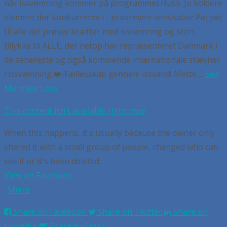
når issvømning kommer på programmet.
Husk:
Jo koldere
element der konkurreres i - jo varmere venskaber.
Pøj pøj
til alle der prøver kræfter med issvømnng og stort
tillykke til ALLE, der netop har repræsenteret Danmark i
de senereste og også kommende internationale stævner
i issvømning.
❤️-Fællesskab gennem issvand! Mette
...
See
More
See Less
This content isn't available right now
When this happens, it's usually because the owner only
shared it with a small group of people, changed who can
see it or it's been deleted.
View on Facebook
·
Share
Share on Facebook
Share on Twitter
Share on
LinkedIn
Share by Email