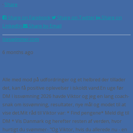
·
Share
Share on Facebook
Share on Twitter
Share on
LinkedIn
Share by Email
Iceswimmer.com
6 months ago
Alle med mod på udfordringer og et helbred der tillader
det, kan få positive oplevelser i iskoldt vand.
En uge før
DM i issvømning 2026 havde Viktor og jeg en lang coach-
snak om issvømning, resultater, nye mål og modet til at
vise det.
Mit råd til Viktor var:
* Find pengene
* Meld dig til
DM
* Vis Danmark og herefter resten af verden, hvor
hurtigt du svømmer
- "Og Viktor, hvis du allerede nu - en