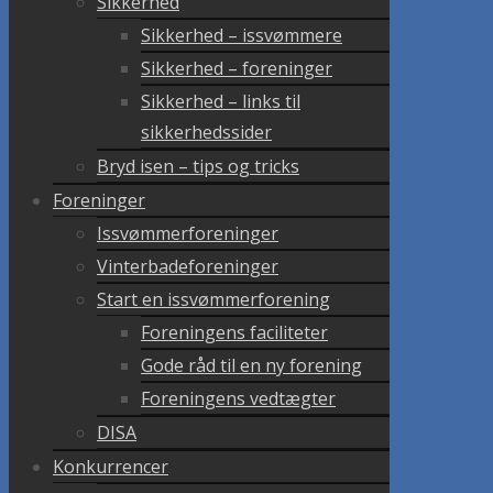
Sikkerhed
Sikkerhed – issvømmere
Sikkerhed – foreninger
Sikkerhed – links til
sikkerhedssider
Bryd isen – tips og tricks
Foreninger
Issvømmerforeninger
Vinterbadeforeninger
Start en issvømmerforening
Foreningens faciliteter
Gode råd til en ny forening
Foreningens vedtægter
DISA
Konkurrencer