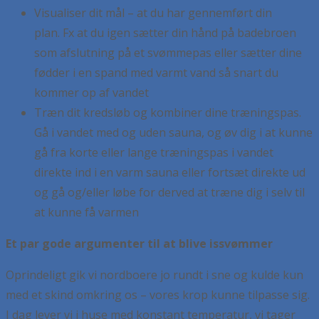
Visualiser dit mål – at du har gennemført din
plan. Fx at du igen sætter din hånd på badebroen
som afslutning på et svømmepas eller sætter dine
fødder i en spand med varmt vand så snart du
kommer op af vandet
Træn dit kredsløb og kombiner dine træningspas.
Gå i vandet med og uden sauna, og øv dig i at kunne
gå fra korte eller lange træningspas i vandet
direkte ind i en varm sauna eller fortsæt direkte ud
og gå og/eller løbe for derved at træne dig i selv til
at kunne få varmen
Et par gode argumenter til at blive issvømmer
Oprindeligt gik vi nordboere jo rundt i sne og kulde kun
med et skind omkring os – vores krop kunne tilpasse sig.
I dag lever vi i huse med konstant temperatur, vi tager