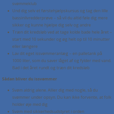
svømmeklub
Und dig selv et førstehjælpskursus og tag den lille
bassinlivredderprøve – så vil du altid føle dig mere
sikker og kunne hjælpe dig selv og andre
Træn dit kredsløb ved at tage kolde bade hele året –
start med 10 sekunder og øg helt op til 10 minutter
eller længere
Lav dit eget issvømmeranlæg – en palletank på
1000 liter, som du saver låget af og fylder med vand.
Bad i det året rundt og træn dit kredsløb
Sådan bliver du issvømmer
Svøm aldrig alene. Allier dig med nogle, så du
svømmer under opsyn. Du kan ikke forvente, at folk
holder øje med dig
Svøm med sikkerhedsudstyret i orden