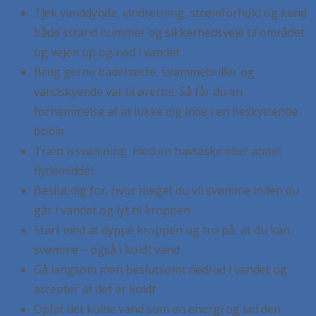
Tjek vanddybde, vindretning, strømforhold og kend
både strand nummer og sikkerhedsveje til området
og vejen op og ned i vandet
Brug gerne badehætte, svømmebriller og
vandskyende vat til ørerne. Så får du en
fornemmelse af at lukke dig inde i en beskyttende
boble
Træn issvømning med en havtaske eller andet
flydemiddel
Beslut dig for, hvor meget du vil svømme inden du
går i vandet og lyt til kroppen
Start med at dyppe kroppen og tro på, at du kan
svømme – også i koldt vand
Gå langsom men beslutsomt ned/ud i vandet og
accepter at det er koldt
Opfat det kolde vand som en energi og lad den