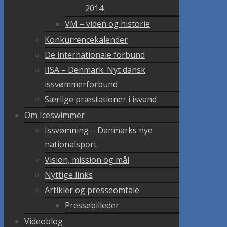
2014
VM – viden og historie
Konkurrencekalender
De internationale forbund
IISA – Denmark. Nyt dansk
issvømmerforbund
Særlige præstationer i isvand
Om Iceswimmer
Issvømning – Danmarks nye
nationalsport
Vision, mission og mål
Nyttige links
Artikler og presseomtale
Pressebilleder
Videoblog