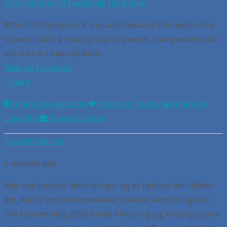
This content isn't available right now
When this happens, it's usually because the owner only
shared it with a small group of people, changed who can
see it or it's been deleted.
View on Facebook
·
Share
Share on Facebook
Share on Twitter
Share on
LinkedIn
Share by Email
Iceswimmer.com
6 months ago
Alle med mod på udfordringer og et helbred der tillader
det, kan få positive oplevelser i iskoldt vand.
En uge før
DM i issvømning 2026 havde Viktor og jeg en lang coach-