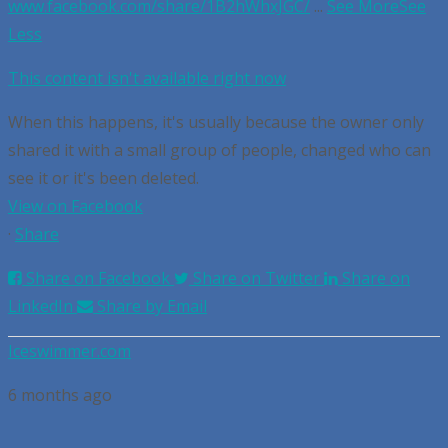
www.facebook.com/share/1B2hWhxJGC/
...
See More
See
Less
This content isn't available right now
When this happens, it's usually because the owner only
shared it with a small group of people, changed who can
see it or it's been deleted.
View on Facebook
·
Share
Share on Facebook
Share on Twitter
Share on
LinkedIn
Share by Email
Iceswimmer.com
6 months ago