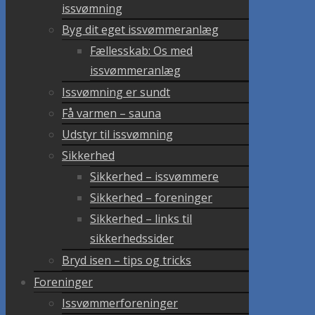
issvømning
Byg dit eget issvømmeranlæg
Fællesskab: Os med
issvømmeranlæg
Issvømning er sundt
Få varmen – sauna
Udstyr til issvømning
Sikkerhed
Sikkerhed – issvømmere
Sikkerhed – foreninger
Sikkerhed – links til
sikkerhedssider
Bryd isen – tips og tricks
Foreninger
Issvømmerforeninger