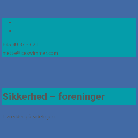
+45 40 37 33 21
mette@iceswimmer.com
Sikkerhed – foreninger
Livredder på sidelinjen