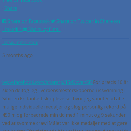
View on Facebook
·
Share
Share on Facebook
Share on Twitter
Share on
LinkedIn
Share by Email
Iceswimmer.com
5 months ago
www.facebook.com/share/p/1Sd9ovehSF/
For præcis 10 år
siden deltog jeg i verdensmesterskaberne i issvømning i
Sibirien.
En fantastisk oplevelse, hvor jeg vandt 5 ud af 7
mulige individuelle medaljer og slog personlig rekord på
450 m og forbedrede min tid med 1 minut og 9 sekunder
ved at svømme crawl.
Målet var ikke medaljer med at gøre