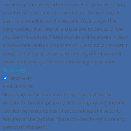
cookies that are categorized as necessary are stored on
your browser as they are essential for the working of
basic functionalities of the website. We also use third-
party cookies that help us analyze and understand how
you use this website. These cookies will be stored in your
browser only with your consent. You also have the option
to opt-out of these cookies. But opting out of some of
these cookies may affect your browsing experience.
Necessary
Necessary
Altid aktiveret
Necessary cookies are absolutely essential for the
website to function properly. This category only includes
cookies that ensures basic functionalities and security
features of the website. These cookies do not store any
personal information.