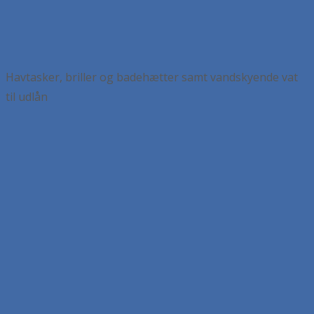
Havtasker, briller og badehætter samt vandskyende vat
til udlån