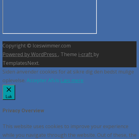
Copyright © Iceswimmer.com
Powered by WordPress
, Theme
i-craft
by
TemplatesNext.
Siden anvender cookies for at sikre dig den bedst mulige
oplevelse.
Accepter
Afvis
Læs mere
Luk
Privacy Overview
This website uses cookies to improve your experience
while you navigate through the website. Out of these, the