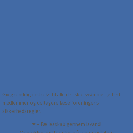
Giv grunddig instruks til alle der skal svømme og bed
medlemmer og deltagere læse foreningens
sikkerhedsregler.
❤ – Fællesskab gennem isvand!
Men sikkerhed fremfor mål og præstation