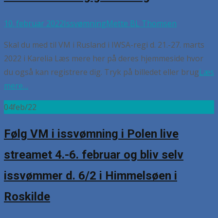
10. februar 2022
Issvømning
Mette BL Thomsen
Skal du med til VM i Rusland i IWSA-regi d. 21.-27. marts
2022 i Karelia Læs mere her på deres hjemmeside hvor
du også kan registrere dig. Tryk på billedet eller brug
Læs
mere…
04
feb/22
Følg VM i issvømning i Polen live
streamet 4.-6. februar og bliv selv
issvømmer d. 6/2 i Himmelsøen i
Roskilde