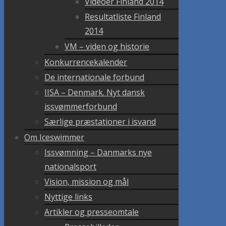
Videoer Finland 2014
Resultatliste Finland
2014
VM – viden og historie
Konkurrencekalender
De internationale forbund
IISA – Denmark. Nyt dansk
issvømmerforbund
Særlige præstationer i isvand
Om Iceswimmer
Issvømning – Danmarks nye
nationalsport
Vision, mission og mål
Nyttige links
Artikler og presseomtale