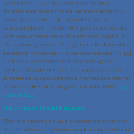
issvømmenation, der skal danne skole for andre
Nordiske lande.
Issvømning skal være en breddesport i
Danmark med plads til alle - også eliten, hvor vi i
fællesskab hjælper hinanden til få gode oplevelser i det
kolde vand og høste masser af ædelt metal - også til OL,
når issvømning kommer på programmet.
Husk:
Jo koldere
element der konkurreres i - jo varmere venskaber.
Pøj pøj
til alle der prøver kræfter med issvømnng og stort
tillykke til ALLE, der netop har repræsenteret Danmark i
de senereste og også kommende internationale stævner
i issvømning.
❤️-Fællesskab gennem issvand! Mette
...
See
More
See Less
This content isn't available right now
When this happens, it's usually because the owner only
shared it with a small group of people, changed who can