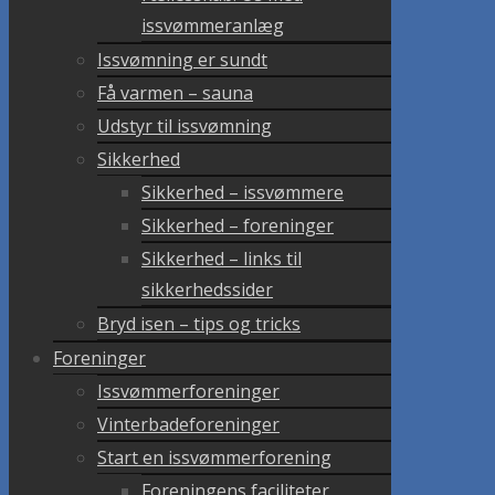
issvømmeranlæg
Issvømning er sundt
Få varmen – sauna
Udstyr til issvømning
Sikkerhed
Sikkerhed – issvømmere
Sikkerhed – foreninger
Sikkerhed – links til
sikkerhedssider
Bryd isen – tips og tricks
Foreninger
Issvømmerforeninger
Vinterbadeforeninger
Start en issvømmerforening
Foreningens faciliteter