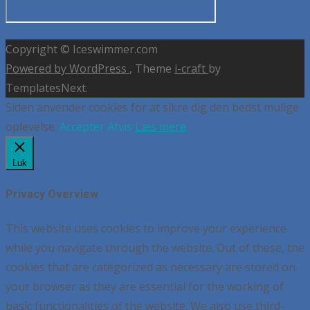
Copyright © Iceswimmer.com
Powered by WordPress
, Theme
i-craft
by
TemplatesNext.
Siden anvender cookies for at sikre dig den bedst mulige
oplevelse.
Accepter
Afvis
Læs mere
Luk
Privacy Overview
This website uses cookies to improve your experience
while you navigate through the website. Out of these, the
cookies that are categorized as necessary are stored on
your browser as they are essential for the working of
basic functionalities of the website. We also use third-