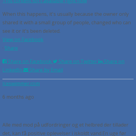
This content isn't available right now
When this happens, it's usually because the owner only
shared it with a small group of people, changed who can
see it or it's been deleted.
View on Facebook
·
Share
Share on Facebook
Share on Twitter
Share on
LinkedIn
Share by Email
Iceswimmer.com
6 months ago
Alle med mod på udfordringer og et helbred der tillader
det, kan få positive oplevelser i iskoldt vand.
En uge før