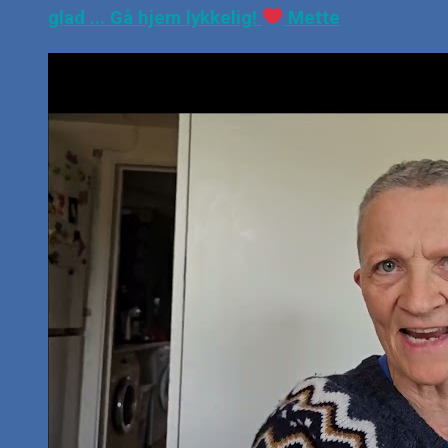
glad ... Gå hjem lykkelig!
Mette