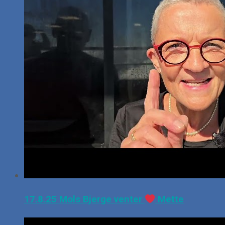
17.8.25 Mols Bjerge venter
Mette