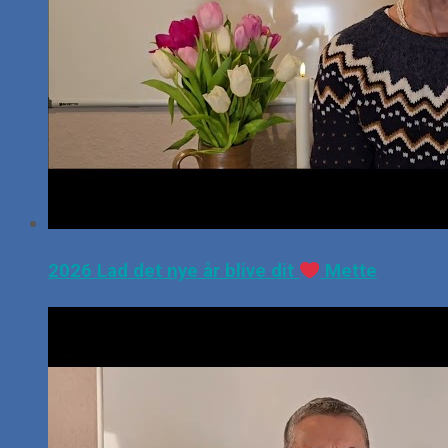
2026 Lad det nye år blive dit
Mette