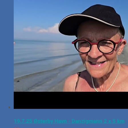
19.7.25 Østerby Havn - Danzigmann 2 x 5 km