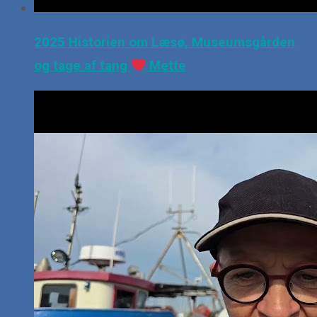
2025 Historien om Læsø, Museumsgården
og tage af tang
Mette