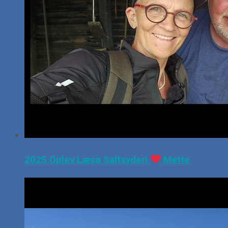
2025 Oplev Læsø Saltsyderi
Mette