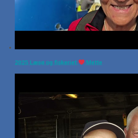
2025 Læsø og fiskeriet
Mette