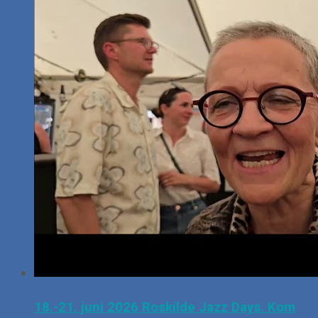
18.-21. juni 2026 Roskilde Jazz Days. Kom